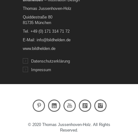
Thomas Jussenhoven-Holz
Quiddestraße 80
81735 München
Tel. +49 (0) 171 314 71 72
E-Mail: info@bildhelden.de
www.bildhelden.de
Datenschutzerklärung
Impressum
© 2020 Thomas Jussenhoven-Holz. All Rights
Reserved.