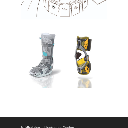
bildhelden
– Illustration Design