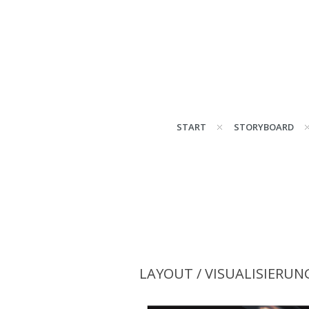
START
STORYBOARD
LAYOUT / VISUALISIERUN